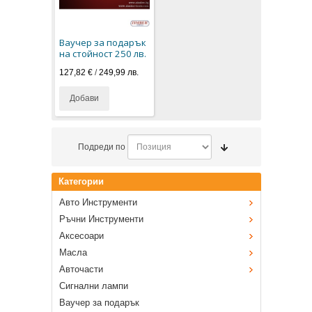
Ваучер за подарък
на стойност 250 лв.
127,82 €
/
249,99 лв.
Добави
Подреди по
Категории
Авто Инструменти
Ръчни Инструменти
Аксесоари
Масла
Авточасти
Сигнални лампи
Ваучер за подарък