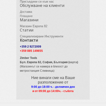
Присъедини се към нас
Обслужване на клиенти
Доставка
Плащане
Магазини
Магазин Европа 82
Статии
Специализирани Инструменти
Контакти
+359 2 9272009
+359 885 149655
Zimber Tools
Бул. Европа 82,
София, България (
карта
)
(Магазинът се намира в близост до
метростанция Сливница)
Ние винаги сме на Ваше
разположение от
9:00 до 18:00 ч. - делничен ден
и от 09
:00 до 14:00ч. - събота