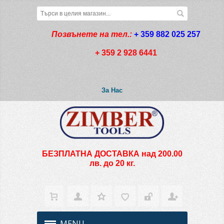
Позвънете на тел.:
+ 359 882 025 257
+ 359 2 928 6441
За Нас
БЕЗПЛАТНА ДОСТАВКА над 200.00
лв. до 20 кг.
MENU