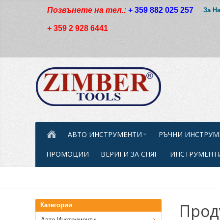
Позвънете на тел.:
+ 359 882 025 257
За Н
+ 359 2 928 6441
АВТО ИНСТРУМЕНТИ
РЪЧНИ ИНСТРУМ
ПРОМОЦИИ
ВЕРИГИ ЗА СНЯГ
ИНСТРУМЕНТИ
Прод
Категории
Авто Инструменти