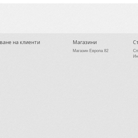
ване на клиенти
Магазини
С
Магазин Европа 82
Сп
Ин