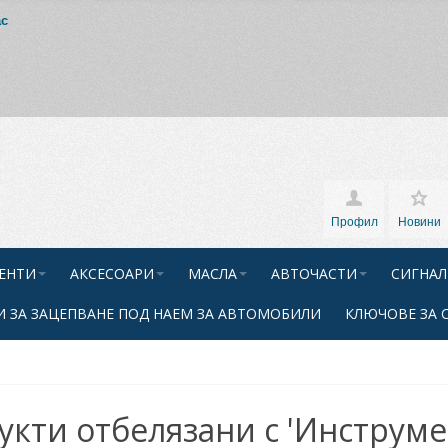
ас
Профил
Новини
ЕНТИ
АКСЕСОАРИ
МАСЛА
АВТОЧАСТИ
СИГНАЛ
 ЗА ЗАЦЕПВАНЕ ПОД НАЕМ ЗА АВТОМОБИЛИ
КЛЮЧОВЕ ЗА 
укти отбелязани с 'Инструме