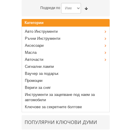
Подреди по
Категории
Авто Инструменти
Ръчни Инструменти
Аксесоари
Масла
Авточасти
Сигнални лампи
Ваучер за подарък
Промоции
Вериги за сняг
Инструменти за зацепване под наем за
автомобили
Ключове за секретните болтове
ПОПУЛЯРНИ КЛЮЧОВИ ДУМИ