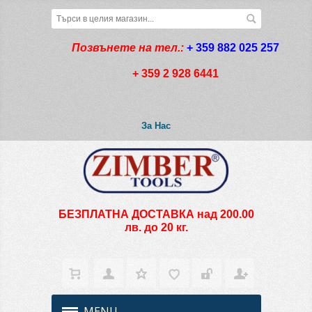
Позвънете на тел.:
+ 359 882 025 257
+ 359 2 928 6441
За Нас
БЕЗПЛАТНА ДОСТАВКА над 200.00
лв. до 20 кг.
MENU