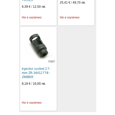
25,41 €
/
49,70 лв.
6,39 €
/
12,50 лв.
Не е налично
Не е налично
Injector socket 27-
mm ZR-36IS2778 -
ZIMBER
8,18 €
/
16,00 лв.
Не е налично