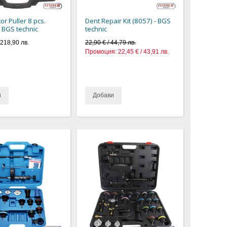
tor Puller 8 pcs.
Dent Repair Kit (8057) - BGS
- BGS technic
technic
218,90 лв.
22,90 € / 44,79 лв.
Промоция:
22,45 € / 43,91 лв.
и
Добави