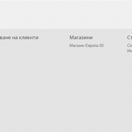
ване на клиенти
Магазини
С
Магазин Европа 82
Сп
Ин