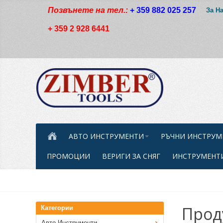
Позвънете на тел.:
+ 359 882 025 257
За Н
+ 359 2 928 6441
АВТО ИНСТРУМЕНТИ
РЪЧНИ ИНСТРУМ
ПРОМОЦИИ
ВЕРИГИ ЗА СНЯГ
ИНСТРУМЕНТИ
Прод
Категории
Авто Инструменти