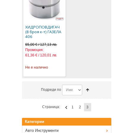
ХИДРОПОВДИГАЧ
(8 броя к-т) ГАЗЕЛА
406
65,00 € / 127,13 лв.
Промоция:
61,36 € / 120,01 лв.
Не е налично
Подреди по
Страница:
1
2
3
Категории
Авто Инструменти