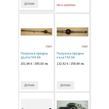
Добави
Не е налично
Полуоска предна
Полуоска предна
дълга ГАЗ 66
къса ГАЗ 66
201,96 €
/
395,00 лв.
132,42 €
/
258,99 лв.
Добави
Добави