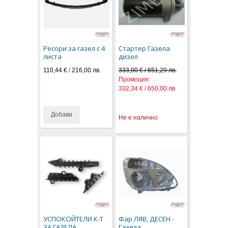
Ресори за газел с 4
Стартер Газела
листа
дизел
110,44 €
/
216,00 лв.
333,00 € / 651,29 лв.
Промоция:
332,34 € / 650,00 лв.
Добави
Не е налично
УСПОКОЙТЕЛИ К-Т
Фар ЛЯВ, ДЕСЕН -
ЗА ГАЗЕЛА
Газела