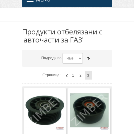
Продукти отбелязани с
'авточасти за ГАЗ'
Подреди по
Страница:
1
2
3