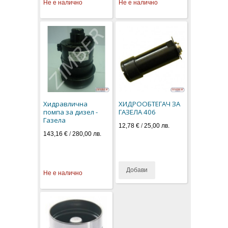
Не е налично
Не е налично
Хидравлична
ХИДРООБТЕГАЧ ЗА
помпа за дизел -
ГАЗЕЛА 406
Газела
12,78 €
/
25,00 лв.
143,16 €
/
280,00 лв.
Добави
Не е налично