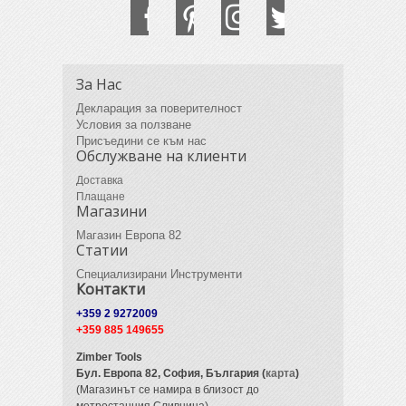
За Нас
Декларация за поверителност
Условия за ползване
Присъедини се към нас
Обслужване на клиенти
Доставка
Плащане
Магазини
Магазин Европа 82
Статии
Специализирани Инструменти
Контакти
+359 2 9272009
+359 885 149655
Zimber Tools
Бул. Европа 82,
София, България (
карта
)
(Магазинът се намира в близост до
метростанция Сливница)