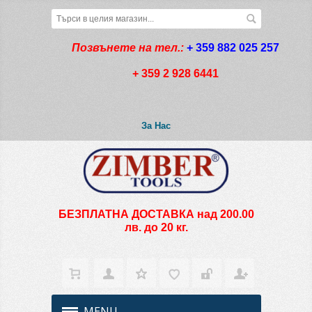
Позвънете на тел.:
+ 359 882 025 257
+ 359 2 928 6441
За Нас
БЕЗПЛАТНА ДОСТАВКА над 200.00
лв. до 20 кг.
MENU