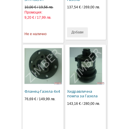
10,00 € / 19,56 лв.
137,54 €
/
269,00 лв.
Промоция:
9,20 € / 17,99 лв.
Добави
Не е налично
Фланец-Газела 4х4
Хидравлична
помпа за Газела
76,69 €
/
149,99 лв.
143,16 €
/
280,00 лв.